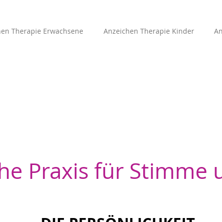
hen Therapie Erwachsene
Anzeichen Therapie Kinder
An
he Praxis für Stimme 