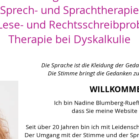
Sprech- und Sprachtherapie
Lese- und Rechtsschreibpro
Therapie bei Dyskalkulie
Die Sprache ist die Kleidung der Ged
Die Stimme bringt die Gedanken z
WILLKOMME
Ich bin Nadine Blumberg-Rueff
dass Sie meine Website
Seit über 20 Jahren bin ich mit Leidensc
Der Umgang mit der
Stimme
und der Sp