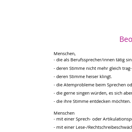
Beo
Menschen,
- die als B
erufssprecher/innen tätig si
​​-
deren Stimme nicht mehr gleich trag- 
​-
deren Stimme heiser klingt.
​-
die Atemprobleme beim Sprechen od
- die gerne singen würden, es sich aber
- die ihre Stimme entdecken möchten.
Menschen
- mit einer Sprech- oder Artikulations
-
mit einer
Lese-/Rechtschreibeschwäc