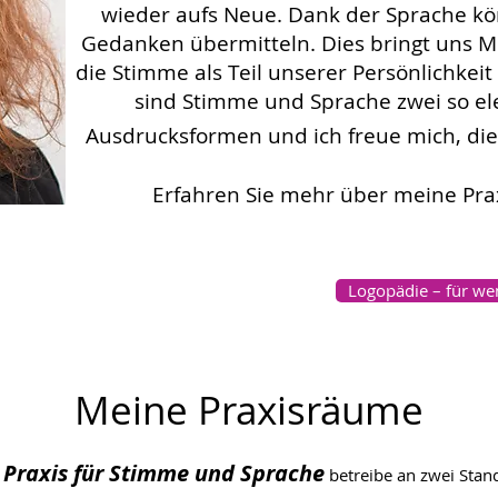
wieder aufs Neue.
Dank der Sprache kö
Gedanken übermitteln. Dies bringt uns M
die Stimme als Teil unserer Persönlichkeit
sind Stimme und Sprache zwei so e
Ausdrucksformen und ich freue mich, die
Erfahren Sie mehr über meine Prax
Logopädie – für we
Meine Praxisräume
Praxis für Stimme und Sprache
e
betreibe an zwei Stan