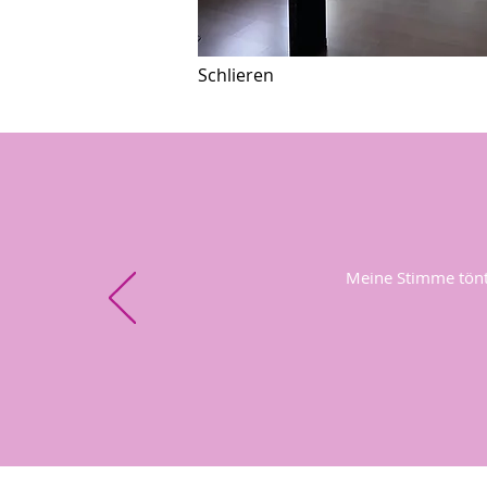
Schlieren
Meine Stimme tönt b