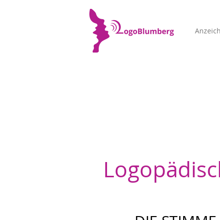
Anzeic
Logopädisc