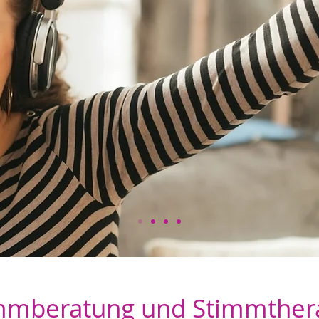
mmberatung und Stimmther