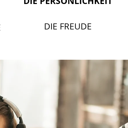
DIE PERSÖNLICHKEIT
DIE FREUDE
E