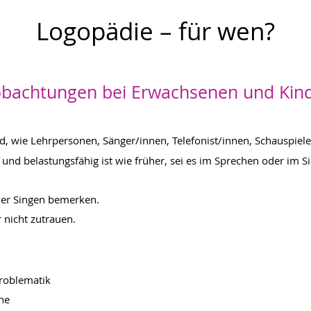
Logopädie – für wen?
bachtunge
n bei Erwachsenen und Kin
nd, wie Lehrpersonen, Sänger/innen, Telefonist/innen, Schauspie
und belastungsfähig ist wie früher, sei es im Sprechen oder im S
er Singen bemerken.
 nicht zutrauen.​
problematik
he