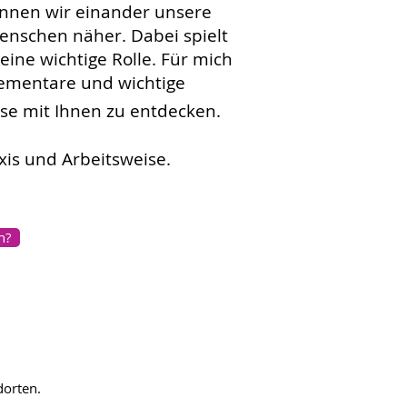
nnen wir einander unsere
enschen näher. Dabei spielt
 eine wichtige Rolle.
Für mich
lementare und wichtige
se mit Ihnen zu entdecken.
is und Arbeitsweise.
n?
dorten.