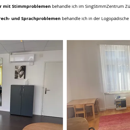
er mit Stimmproblemen
behandle ich im
S
ingStimmZentrum Zür
prech- und Sprachproblemen
behandle ich in der Logopädische