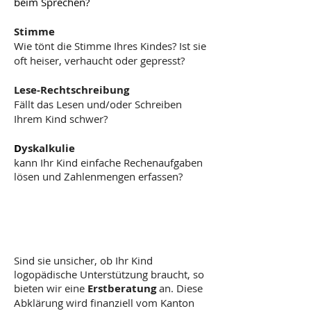
beim Sprechen?
Sti
mme
Wie tönt die Stimme Ihres Kindes?
Ist sie
oft heiser, verhaucht oder gepresst?
Lese-Rechtschreibung
Fällt das Lesen und/oder Schreiben
Ihrem Kind schwer?
D
yskalkulie
kann Ihr Kind
einfache Rechenaufgaben
lösen und Zahlenmengen erfassen?
Sind sie unsicher, ob Ihr Kind
logopädische Unterstützung braucht, so
bieten wir eine
Erstberatung
an. Diese
Abklärung wird finanziell vom Kanton